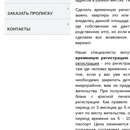
Сделать временную регис
ЗАКАЗАТЬ ПРОПИСКУ
важно, квартира это или
владелец данной площади. 
где собственник не дае
КОНТАКТЫ
родственник итп), но если
сделаем все возможное,
вариант.
Наши специалисты мо
временную регистрацию
регистрация
- это регистра
там где человек временно 
том, если у вас уже ес
необходимо закрепить дет
микрорайоне, вам не прид
жительства. При получени
бланк с красной печа
регистрации. Как правило
период от 3 месяцев до 5 л
учет по месту жительства,
период времени на 5 - 10
паспорт. Цена начинается
получения составляет око