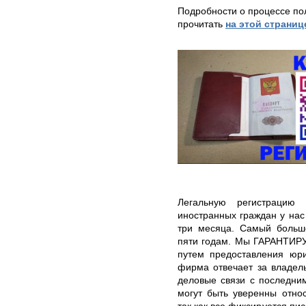
Подробности о процессе по
прочитать
на этой страниц
Легальную регистрацию
иностранных граждан у нас
три месяца. Самый большо
пяти годам. Мы ГАРАНТИРУ
путем предоставления юри
фирма отвечает за владел
деловые связи с последни
могут быть уверенны отно
так как все фиксируется п